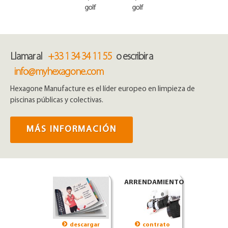
golf
golf
Llamar al
+33 1 34 34 11 55
o escribir a
info@myhexagone.com
Hexagone Manufacture es el líder europeo en limpieza de
piscinas públicas y colectivas.
MÁS INFORMACIÓN
ARRENDAMIENTO
descargar
contrato