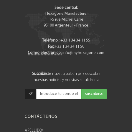
Sede central:
Hexagone Manufacture
1-5 rue Michel Carré
95100
Argenteuil
-
France
Teléfono :
+33 1 34 34 11 55
Fax:
+33 1 34 34 11 50
Correo electrónico:
info@myhexagone.com
Suscribirse
a nuestro boletín para descubrir
nuestras noticias y nuestras actulidades:
suscribirse
CONTÁCTENOS
APELLIDO
*