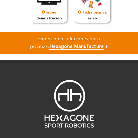
vídeo
Ficha técnica
demostración
aviso
Experto en soluciones para
piscinas.
Hexagone Manufacture