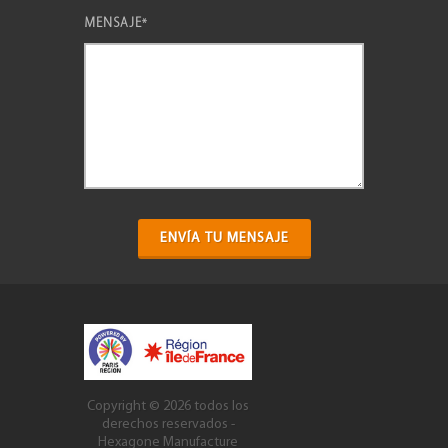
MENSAJE
*
ENVÍA TU MENSAJE
Copyright © 2026
todos los
derechos reservados
-
Hexagone Manufacture