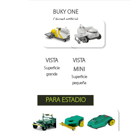
BUKY ONE
Césped artificial
VISTA
VISTA
Superficie
MINI
grande
Superficie
pequeña
PARA ESTADIO