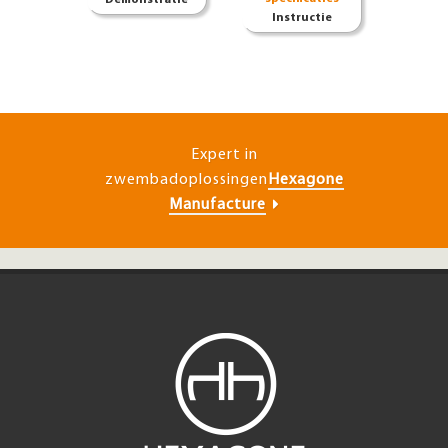
Demonstratie
Instructie
Expert in
zwembadoplossingen
Hexagone
Manufacture