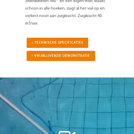
zwenkwielen 360 ° en een eigen filter. Maakt
schoon in alle hoeken, zuigt al het vuil op en
verliest nooit aan zuigkracht. Zuigkracht 40
m3/uur.
TECHNISCHE SPECIFICATIES
VRIJBLIJVENDE DEMONSTRATIE