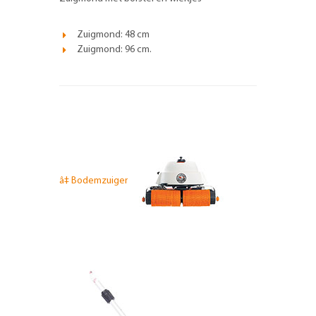
Zuigmond: 48 cm
Zuigmond: 96 cm.
â‡
Bodemzuiger