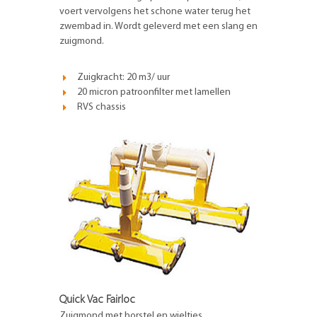
voert vervolgens het schone water terug het
zwembad in. Wordt geleverd met een slang en
zuigmond.
Zuigkracht: 20 m3/ uur
20 micron patroonfilter met lamellen
RVS chassis
Quick Vac Fairloc
Zuigmond met borstel en wieltjes