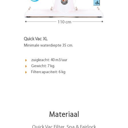
Quick Vac XL
Minimale waterdiepte 35 cm.
zuigkracht: 40 m3/uur
Gewicht: 7 kg.
Filtercapaciteit: 6 kg
Materiaal
Quick Vac Filter, Spa & Fairlock