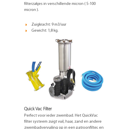
filterzakjes in verschillende micron ( 5-100
micron ).
Zuigkracht: 9 m3/uur
Gewicht: 1,8 kg.
Quick Vac Filter
Perfect voor ieder zwembad. Het QuickVac
filter systeem zuigt vuil, haar, zand en andere
zwembadvervuiling op in een patroonfilter, en