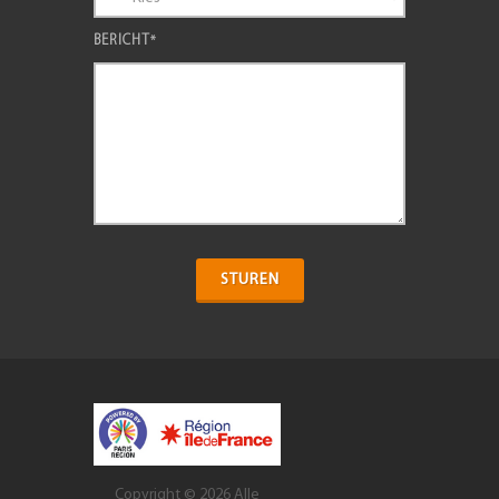
BERICHT
*
STUREN
Copyright © 2026
Alle