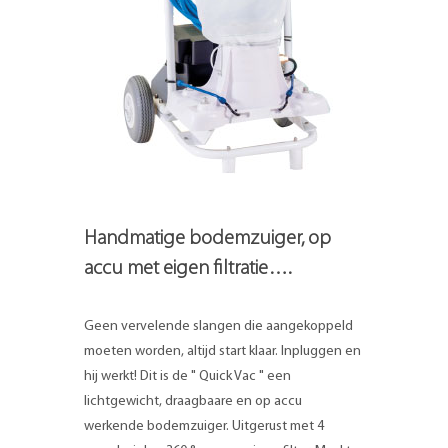
Handmatige bodemzuiger, op
accu met eigen filtratie….
Geen vervelende slangen die aangekoppeld
moeten worden, altijd start klaar. Inpluggen en
hij werkt! Dit is de " Quick Vac " een
lichtgewicht, draagbaare en op accu
werkende bodemzuiger. Uitgerust met 4