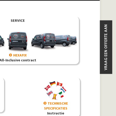
SERVICE
VRAAG EEN OFFERTE AAN
HEXAFIX
All-Inclusive contract
TECHNISCHE
SPECIFICATIES
Instructie