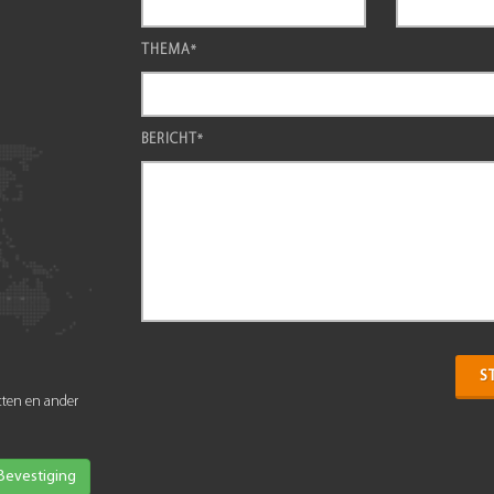
THEMA
*
BERICHT
*
S
ten en ander
Bevestiging