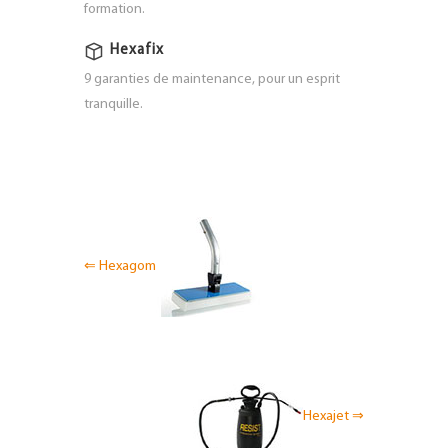
formation.
Hexafix
9 garanties de maintenance, pour un esprit
tranquille.
⇐
Hexagom
Hexajet
⇒