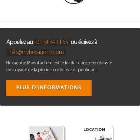
Appelez au
01 34 34 11 55
ou écrivez à
info@myhexagone.com
Hexagone Manufacture est le leader européen dans le
nettoyage de la piscine collective et publique.
PLUS D'INFORMATIONS
LOCATION