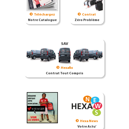
Téléchargez
Contrat
Notre Catalogue
Zéro Problème
SAV
Hexafix
Contrat Tout Compris
Hexa News
Votre Actu'