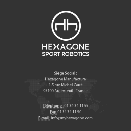
Siège Social :
Hexagone Manufacture
1-5 rue Michel Carré
95100
Argenteuil
-
France
Téléphone :
01 34 34 11 55
Fax :
01 34 34 11 50
E-mail :
info@myhexagone.com